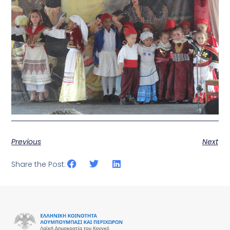
Previous
Next
Share the Post: