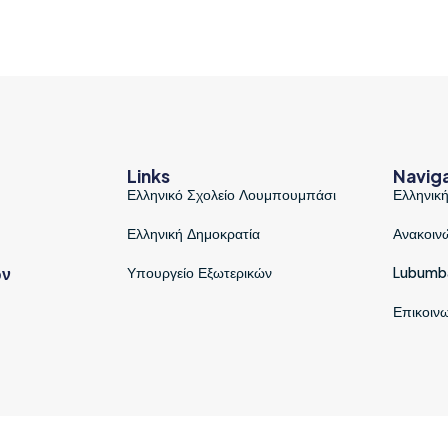
Links
Navig
Ελληνικό Σχολείο Λουμπουμπάσι
Ελληνική
Ελληνική Δημοκρατία
Ανακοιν
ων
Υπουργείο Εξωτερικών
Lubumb
Επικοιν
© 2026 All Rights Reserved.