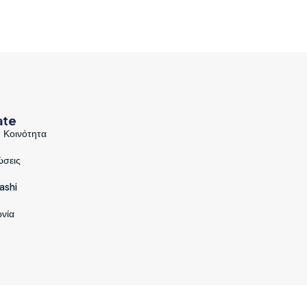
ate
 Κοινότητα
ώσεις
ashi
ωνία