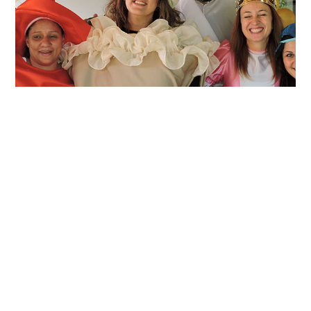
Previous
Next
Share the Post: