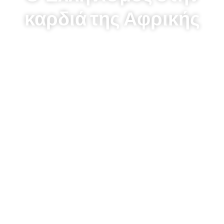
καρδιά της Αφρικής