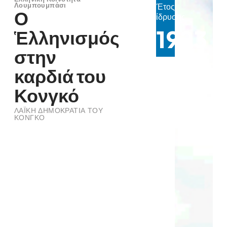
Έτος
Λουμπουμπάσι
Ο
ίδρυσης
1923
Ἑλληνισμός
στην
καρδιά του
Κονγκό
ΛΑΪΚΗ ΔΗΜΟΚΡΑΤΙΑ ΤΟΥ
ΚΟΝΓΚΟ