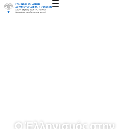
Ο Ἑλληνισμός στην